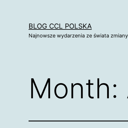
Skip
to
content
BLOG CCL POLSKA
Najnowsze wydarzenia ze świata zmiany k
Month: