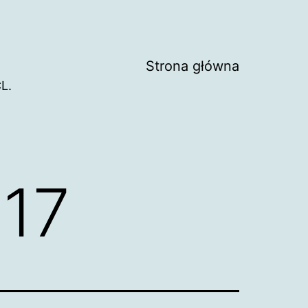
Strona główna
L.
017