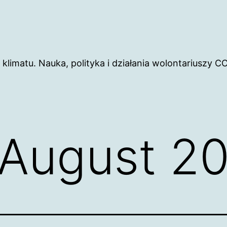
limatu. Nauka, polityka i działania wolontariuszy CC
August 2