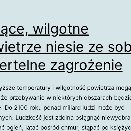
ące, wilgotne
ietrze niesie ze so
ertelne zagrożenie
yższe temperatury i wilgotność powietrza mog
 że przebywanie w niektórych obszarach będzi
. Do 2100 roku ponad miliard ludzi może być
ych. Ludzkość jest zdolna osiągnąć niewyobra
 ogień, latać pośród chmur, stąpać po księży