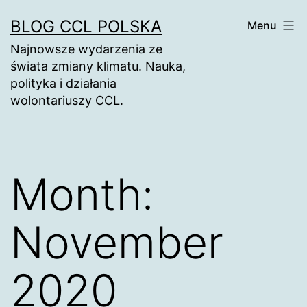
Skip
BLOG CCL POLSKA
Menu
to
Najnowsze wydarzenia ze
content
świata zmiany klimatu. Nauka,
polityka i działania
wolontariuszy CCL.
Month:
November
2020