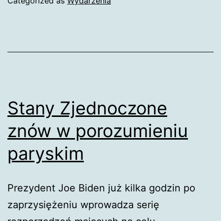
Categorized as
Wydarzenia
Stany Zjednoczone
znów w porozumieniu
paryskim
Prezydent Joe Biden już kilka godzin po
zaprzysiężeniu wprowadza serię