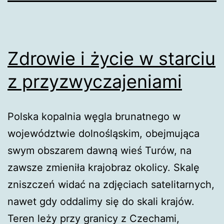
Zdrowie i życie w starciu
z przyzwyczajeniami
Polska kopalnia węgla brunatnego w
województwie dolnośląskim, obejmująca
swym obszarem dawną wieś Turów, na
zawsze zmieniła krajobraz okolicy. Skalę
zniszczeń widać na zdjęciach satelitarnych,
nawet gdy oddalimy się do skali krajów.
Teren leży przy granicy z Czechami,