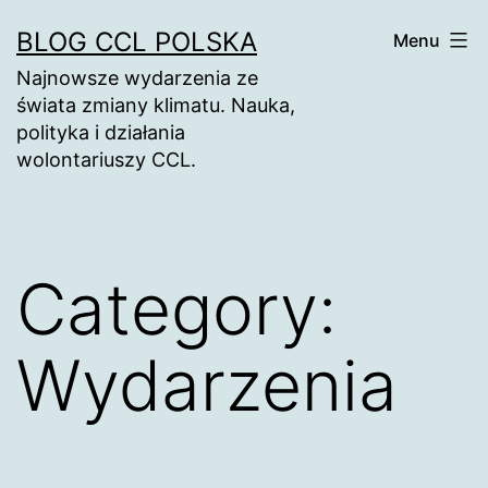
Skip
BLOG CCL POLSKA
Menu
to
Najnowsze wydarzenia ze
content
świata zmiany klimatu. Nauka,
polityka i działania
wolontariuszy CCL.
Category:
Wydarzenia