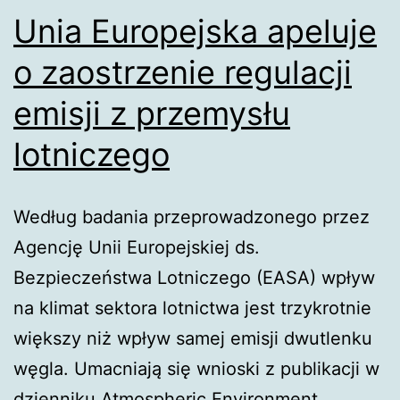
Unia Europejska apeluje
o zaostrzenie regulacji
emisji z przemysłu
lotniczego
Według badania przeprowadzonego przez
Agencję Unii Europejskiej ds.
Bezpieczeństwa Lotniczego (EASA) wpływ
na klimat sektora lotnictwa jest trzykrotnie
większy niż wpływ samej emisji dwutlenku
węgla. Umacniają się wnioski z publikacji w
dzienniku Atmospheric Environment.