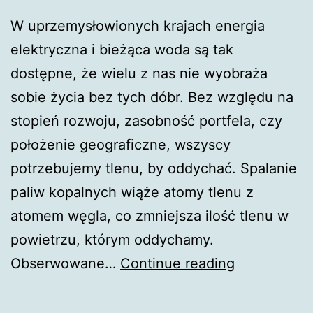
W uprzemysłowionych krajach energia
elektryczna i bieżąca woda są tak
dostępne, że wielu z nas nie wyobraża
sobie życia bez tych dóbr. Bez względu na
stopień rozwoju, zasobność portfela, czy
położenie geograficzne, wszyscy
potrzebujemy tlenu, by oddychać. Spalanie
paliw kopalnych wiąże atomy tlenu z
atomem węgla, co zmniejsza ilość tlenu w
powietrzu, którym oddychamy.
Coraz
Obserwowane…
Continue reading
mniej
tlenu