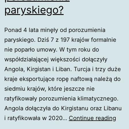
paryskiego?
Ponad 4 lata minęły od porozumienia
paryskiego. Dziś 7 z 197 krajów formalnie
nie poparło umowy. W tym roku do
współdziałającej większości dołączyły
Angola, Kirgistan i Liban. Turcja i trzy duże
kraje eksportujące ropę naftową należą do
siedmiu krajów, które jeszcze nie
ratyfikowały porozumienia klimatycznego.
Angola dołączyła do Kirgistanu oraz Libanu
Któr
i ratyfikowała w 2020…
Continue reading
kraje