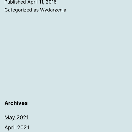
Published
April 11, 2016
Banku
Categorized as
Wydarzenia
w
obliczu
zmiany
klimatu
Archives
May 2021
April 2021