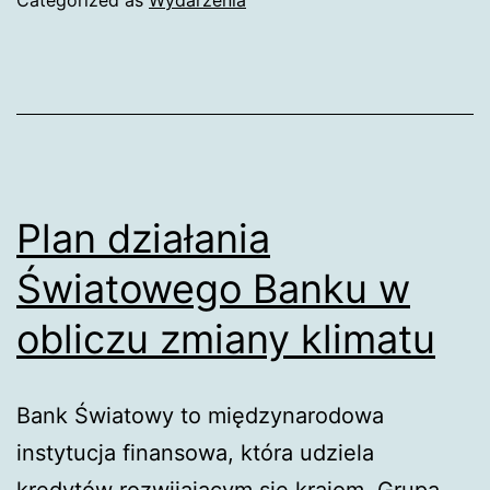
paryskie
COP21
Plan działania
Światowego Banku w
obliczu zmiany klimatu
Bank Światowy to międzynarodowa
instytucja finansowa, która udziela
kredytów rozwijającym się krajom. Grupa