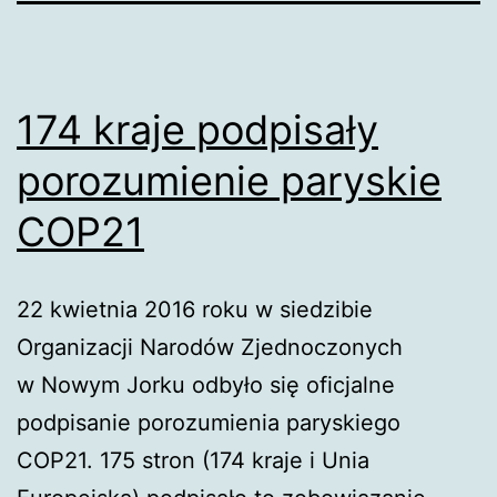
174 kraje podpisały
porozumienie paryskie
COP21
22 kwietnia 2016 roku w siedzibie
Organizacji Narodów Zjednoczonych
w Nowym Jorku odbyło się oficjalne
podpisanie porozumienia paryskiego
COP21. 175 stron (174 kraje i Unia