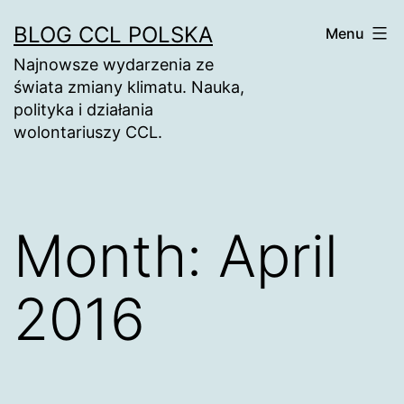
Skip
BLOG CCL POLSKA
Menu
to
Najnowsze wydarzenia ze
content
świata zmiany klimatu. Nauka,
polityka i działania
wolontariuszy CCL.
Month:
April
2016