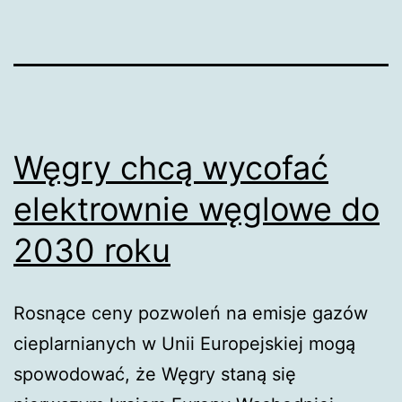
Węgry chcą wycofać
elektrownie węglowe do
2030 roku
Rosnące ceny pozwoleń na emisje gazów
cieplarnianych w Unii Europejskiej mogą
spowodować, że Węgry staną się