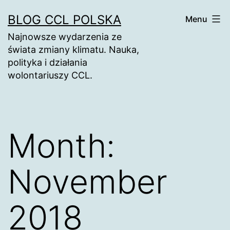
Skip
BLOG CCL POLSKA
Menu
to
Najnowsze wydarzenia ze
content
świata zmiany klimatu. Nauka,
polityka i działania
wolontariuszy CCL.
Month:
November
2018