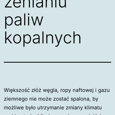
zenianiu
paliw
kopalnych
Większość złóż węgla, ropy naftowej i gazu
ziemnego nie może zostać spalona, by
możliwe było utrzymanie zmiany klimatu