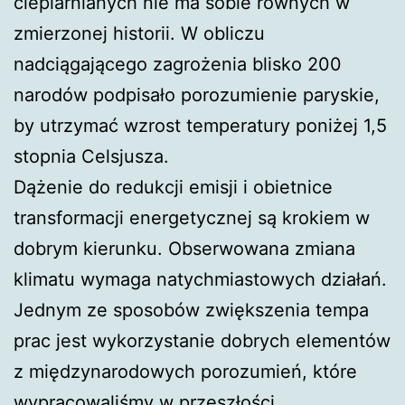
cieplarnianych nie ma sobie równych w
zmierzonej historii. W obliczu
nadciągającego zagrożenia blisko 200
narodów podpisało porozumienie paryskie,
by utrzymać wzrost temperatury poniżej 1,5
stopnia Celsjusza.
Dążenie do redukcji emisji i obietnice
transformacji energetycznej są krokiem w
dobrym kierunku. Obserwowana zmiana
klimatu wymaga natychmiastowych działań.
Jednym ze sposobów zwiększenia tempa
prac jest wykorzystanie dobrych elementów
z międzynarodowych porozumień, które
wypracowaliśmy w przeszłości.