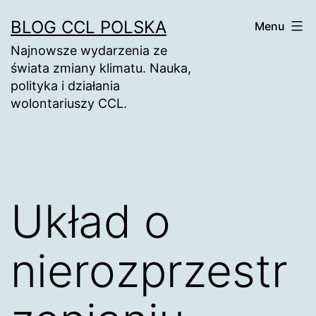
Skip
BLOG CCL POLSKA
Menu
to
Najnowsze wydarzenia ze
content
świata zmiany klimatu. Nauka,
polityka i działania
wolontariuszy CCL.
Układ o
nierozprzestr