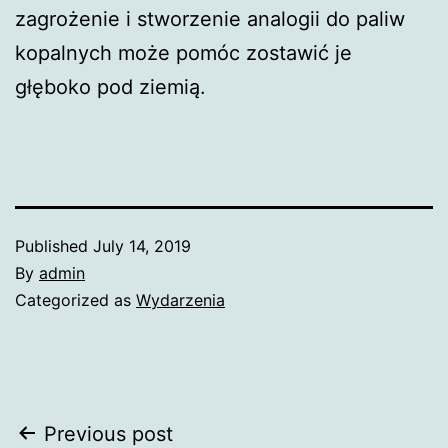
zagrożenie i stworzenie analogii do paliw
kopalnych może pomóc zostawić je
głęboko pod ziemią.
Published
July 14, 2019
By
admin
Categorized as
Wydarzenia
Post
Previous post