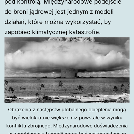
pod kontrolą. Międzynarodowe podejście
do broni jądrowej jest jednym z modeli
działań, które można wykorzystać, by
zapobiec klimatycznej katastrofie.
Obrażenia z następstw globalnego ocieplenia mogą
być wielokrotnie większe niż powstałe w wyniku
konfliktu zbrojnego. Międzynarodowe doświadczenia
w zapobieganiu tragedii mogą być wykorzystane w