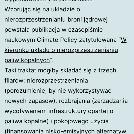
Wzorując się na układzie o
nierozprzestrzenianiu broni jądrowej
powstała publikacja w czasopiśmie
naukowym Climate Policy zatytułowana “
W
kierunku układu o nierozprzestrzenianiu
paliw kopalnych
“.
Taki traktat mógłby składać się z trzech
filarów: nierozprzestrzeniania
(porozumienie, by nie wykorzystywać
nowych zapasów), rozbrajania (zarządzania
wycofywaniem infrastruktury opartej o
paliwa kopalne) i pokojowego użycia
(finansowania nisko-emisyjnych alternatyw